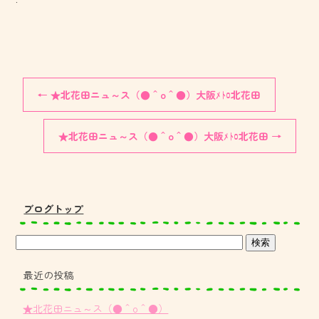
←
★北花田ニュ～ス（●＾o＾●）大阪ﾒﾄﾛ北花田
★北花田ニュ～ス（●＾o＾●）大阪ﾒﾄﾛ北花田
→
ブログトップ
最近の投稿
★北花田ニュ～ス（●＾o＾●）