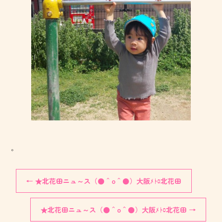
。
←
★北花田ニュ～ス（●＾o＾●）大阪ﾒﾄﾛ北花田
★北花田ニュ～ス（●＾o＾●）大阪ﾒﾄﾛ北花田
→