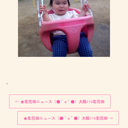
。
←
★北花田ニュ～ス（●＾o＾●）大阪ﾒﾄﾛ北花田
★北花田ニュ～ス（●＾o＾●）大阪ﾒﾄﾛ北花田
→