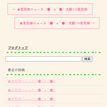
←
★北花田ニュ～ス（●＾o＾●）大阪ﾒﾄﾛ北花田
★北花田ニュ～ス（●＾o＾●）大阪ﾒﾄﾛ北花田
→
ブログトップ
最近の投稿
★北花田ニュ～ス（●＾o＾●）
★北花田ニュ～ス（●＾o＾●）
★北花田ニュ～ス（●＾o＾●）