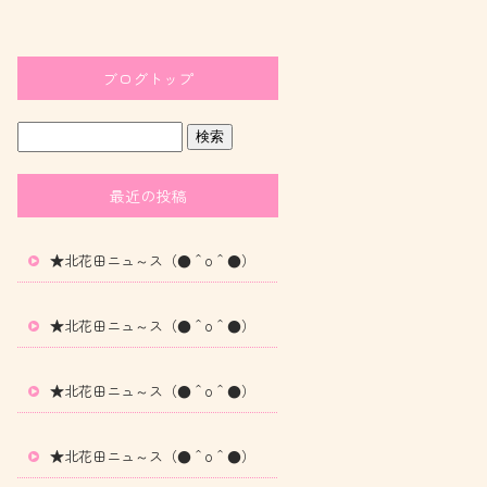
ブログトップ
最近の投稿
★北花田ニュ～ス（●＾o＾●）
★北花田ニュ～ス（●＾o＾●）
★北花田ニュ～ス（●＾o＾●）
★北花田ニュ～ス（●＾o＾●）