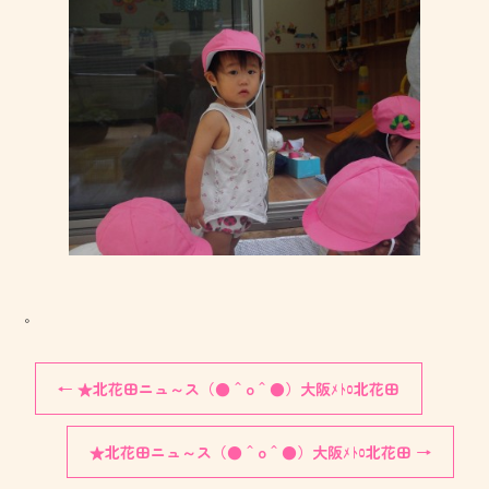
。
←
★北花田ニュ～ス（●＾o＾●）大阪ﾒﾄﾛ北花田
★北花田ニュ～ス（●＾o＾●）大阪ﾒﾄﾛ北花田
→