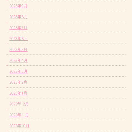
2023年9月
2023年8月
2023年7月
2023年6月
2023年5月
2023年4月
2023年3月
2023年2月
2023年1月
2022年12月
2022年11月
2022年10月