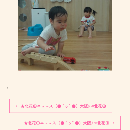
。
←
★北花田ニュ～ス（●＾o＾●）大阪ﾒﾄﾛ北花田
★北花田ニュ～ス（●＾o＾●）大阪ﾒﾄﾛ北花田
→