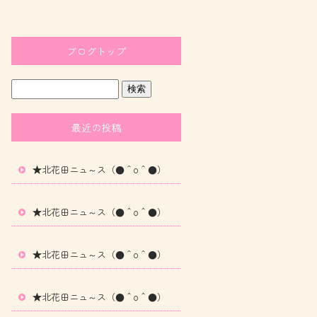
ブログトップ
最近の投稿
★北花田ニュ～ス（●＾o＾●）
★北花田ニュ～ス（●＾o＾●）
★北花田ニュ～ス（●＾o＾●）
★北花田ニュ～ス（●＾o＾●）