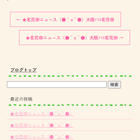
←
★北花田ニュ～ス（●＾o＾●）大阪ﾒﾄﾛ北花田
★北花田ニュ～ス（●＾o＾●）大阪ﾒﾄﾛ北花田
→
ブログトップ
最近の投稿
★北花田ニュ～ス（●＾o＾●）
★北花田ニュ～ス（●＾o＾●）
★北花田ニュ～ス（●＾o＾●）