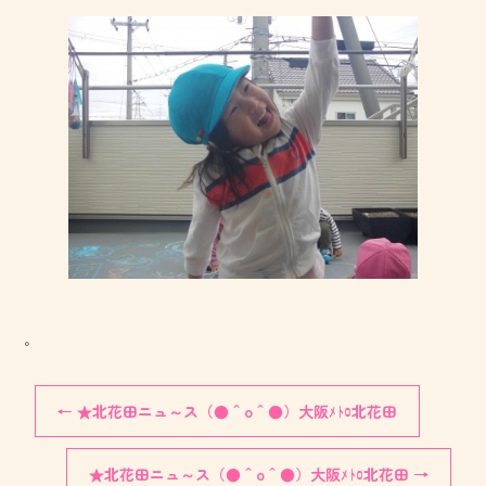
。
←
★北花田ニュ～ス（●＾o＾●）大阪ﾒﾄﾛ北花田
★北花田ニュ～ス（●＾o＾●）大阪ﾒﾄﾛ北花田
→