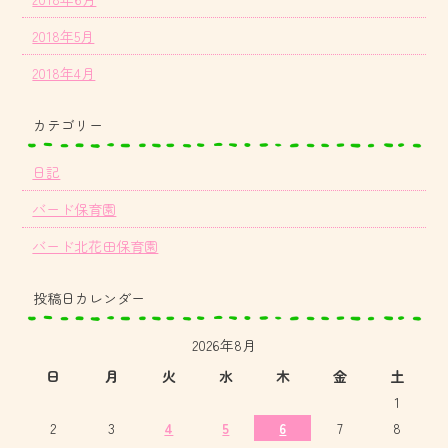
2018年5月
2018年4月
カテゴリー
日記
バード保育園
バード北花田保育園
投稿日カレンダー
2026年8月
日
月
火
水
木
金
土
1
2
3
4
5
6
7
8