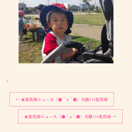
。
←
★北花田ニュ～ス（●＾o＾●）大阪ﾒﾄﾛ北花田
★北花田ニュ～ス（●＾o＾●）大阪ﾒﾄﾛ北花田
→