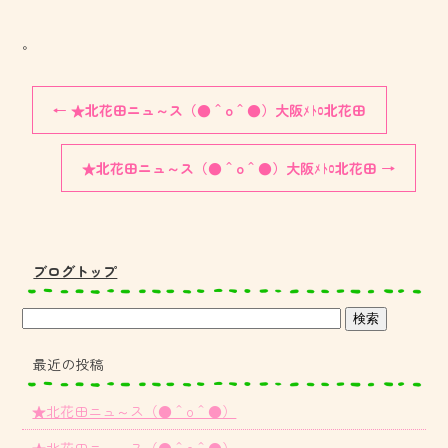
。
←
★北花田ニュ～ス（●＾o＾●）大阪ﾒﾄﾛ北花田
★北花田ニュ～ス（●＾o＾●）大阪ﾒﾄﾛ北花田
→
ブログトップ
最近の投稿
★北花田ニュ～ス（●＾o＾●）