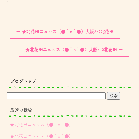
。
←
★北花田ニュ～ス（●＾o＾●）大阪ﾒﾄﾛ北花田
★北花田ニュ～ス（●＾o＾●）大阪ﾒﾄﾛ北花田
→
ブログトップ
最近の投稿
★北花田ニュ～ス（●＾o＾●）
★北花田ニュ～ス（●＾o＾●）