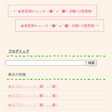
←
★北花田ニュ～ス（●＾o＾●）大阪ﾒﾄﾛ北花田
★北花田ニュ～ス（●＾o＾●）大阪ﾒﾄﾛ北花田
→
ブログトップ
最近の投稿
★北花田ニュ～ス（●＾o＾●）
★北花田ニュ～ス（●＾o＾●）
★北花田ニュ～ス（●＾o＾●）