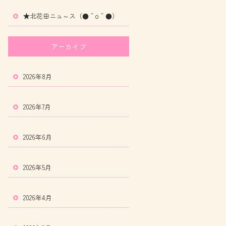
★北花田ニュ～ス（●＾o＾●）
アーカイブ
2026年8月
2026年7月
2026年6月
2026年5月
2026年4月