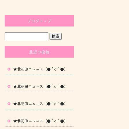
ブログトップ
最近の投稿
★北花田ニュ～ス（●＾o＾●）
★北花田ニュ～ス（●＾o＾●）
★北花田ニュ～ス（●＾o＾●）
★北花田ニュ～ス（●＾o＾●）