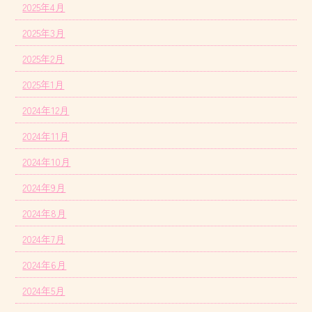
2025年4月
2025年3月
2025年2月
2025年1月
2024年12月
2024年11月
2024年10月
2024年9月
2024年8月
2024年7月
2024年6月
2024年5月