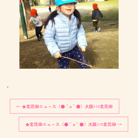
。
←
★北花田ニュ～ス（●＾o＾●）大阪ﾒﾄﾛ北花田
★北花田ニュ～ス（●＾o＾●）大阪ﾒﾄﾛ北花田
→