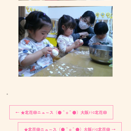
。
←
★北花田ニュ～ス（●＾o＾●）大阪ﾒﾄﾛ北花田
★北花田ニュ～ス（●＾o＾●）大阪ﾒﾄﾛ北花田
→