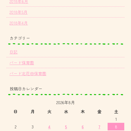
2018年6月
2018年5月
2018年4月
カテゴリー
日記
バード保育園
バード北花田保育園
投稿日カレンダー
2026年8月
日
月
火
水
木
金
土
1
2
3
4
5
6
7
8