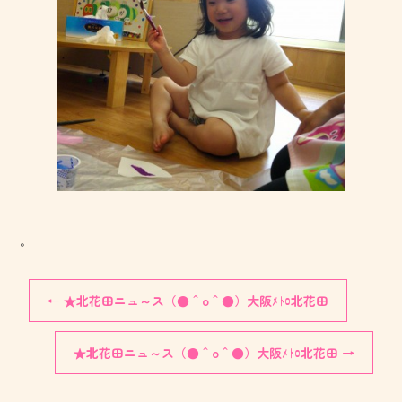
。
←
★北花田ニュ～ス（●＾o＾●）大阪ﾒﾄﾛ北花田
★北花田ニュ～ス（●＾o＾●）大阪ﾒﾄﾛ北花田
→