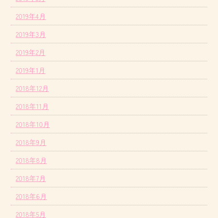
2019年4月
2019年3月
2019年2月
2019年1月
2018年12月
2018年11月
2018年10月
2018年9月
2018年8月
2018年7月
2018年6月
2018年5月