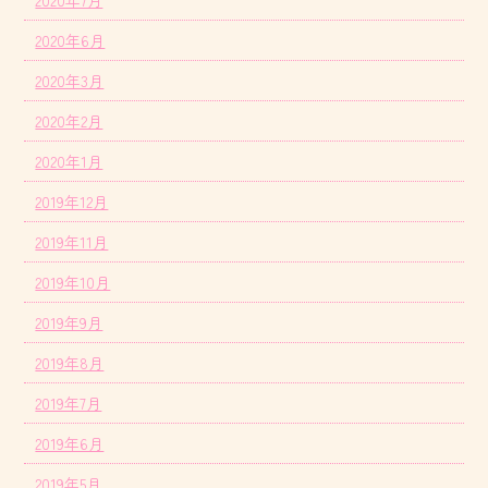
2020年6月
2020年3月
2020年2月
2020年1月
2019年12月
2019年11月
2019年10月
2019年9月
2019年8月
2019年7月
2019年6月
2019年5月