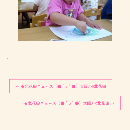
。
←
★北花田ニュ～ス（●＾o＾●）大阪ﾒﾄﾛ北花田
★北花田ニュ～ス（●＾o＾●）大阪ﾒﾄﾛ北花田
→