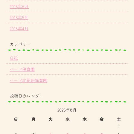
2018年6月
2018年5月
2018年4月
カテゴリー
日記
バード保育園
バード北花田保育園
投稿日カレンダー
2026年8月
日
月
火
水
木
金
土
1