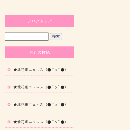
ブログトップ
最近の投稿
★北花田ニュ～ス（●＾o＾●）
★北花田ニュ～ス（●＾o＾●）
★北花田ニュ～ス（●＾o＾●）
★北花田ニュ～ス（●＾o＾●）