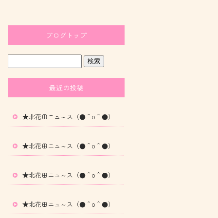
ブログトップ
最近の投稿
★北花田ニュ～ス（●＾o＾●）
★北花田ニュ～ス（●＾o＾●）
★北花田ニュ～ス（●＾o＾●）
★北花田ニュ～ス（●＾o＾●）