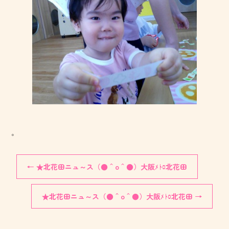
。
←
★北花田ニュ～ス（●＾o＾●）大阪ﾒﾄﾛ北花田
★北花田ニュ～ス（●＾o＾●）大阪ﾒﾄﾛ北花田
→