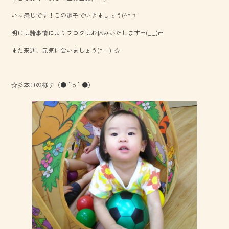
o
い～感じです！この調子でいきましょう(^^ゞ
ok
明日は諸事情によりブログはお休みいたしますm(__)m
また来週、元気に会いましょう(^_-)-☆
☆彡本日の様子（●＾o＾●）