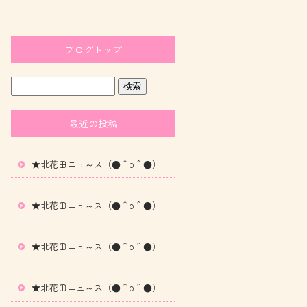
ブログトップ
最近の投稿
★北花田ニュ～ス（●＾o＾●）
★北花田ニュ～ス（●＾o＾●）
★北花田ニュ～ス（●＾o＾●）
★北花田ニュ～ス（●＾o＾●）