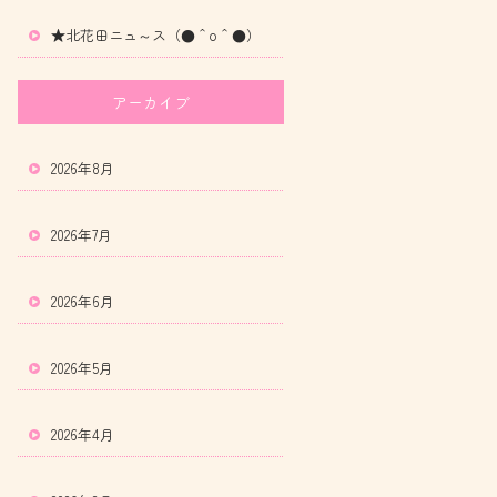
★北花田ニュ～ス（●＾o＾●）
アーカイブ
2026年8月
2026年7月
2026年6月
2026年5月
2026年4月