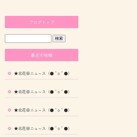
ブログトップ
最近の投稿
★北花田ニュ～ス（●＾o＾●）
★北花田ニュ～ス（●＾o＾●）
★北花田ニュ～ス（●＾o＾●）
★北花田ニュ～ス（●＾o＾●）