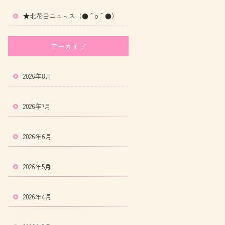
★北花田ニュ～ス（●＾o＾●）
アーカイブ
2026年8月
2026年7月
2026年6月
2026年5月
2026年4月