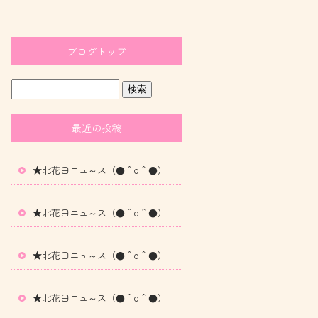
ブログトップ
最近の投稿
★北花田ニュ～ス（●＾o＾●）
★北花田ニュ～ス（●＾o＾●）
★北花田ニュ～ス（●＾o＾●）
★北花田ニュ～ス（●＾o＾●）