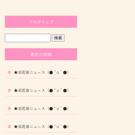
ブログトップ
最近の投稿
★北花田ニュ～ス（●＾o＾●）
★北花田ニュ～ス（●＾o＾●）
★北花田ニュ～ス（●＾o＾●）
★北花田ニュ～ス（●＾o＾●）