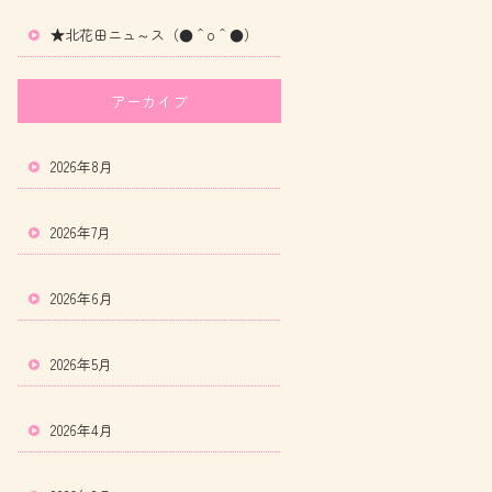
★北花田ニュ～ス（●＾o＾●）
アーカイブ
2026年8月
2026年7月
2026年6月
2026年5月
2026年4月