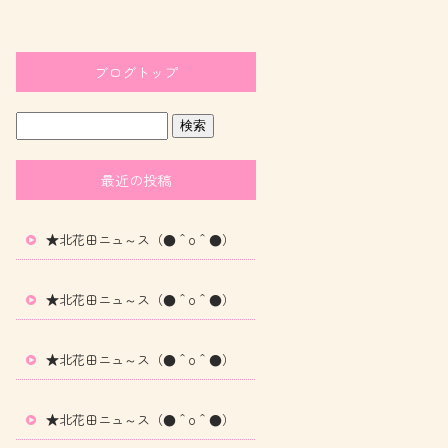
ブログトップ
最近の投稿
★北花田ニュ～ス（●＾o＾●）
★北花田ニュ～ス（●＾o＾●）
★北花田ニュ～ス（●＾o＾●）
★北花田ニュ～ス（●＾o＾●）