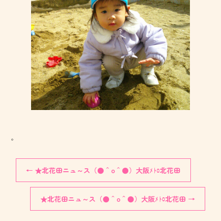
。
←
★北花田ニュ～ス（●＾o＾●）大阪ﾒﾄﾛ北花田
★北花田ニュ～ス（●＾o＾●）大阪ﾒﾄﾛ北花田
→