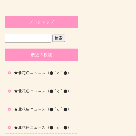
ブログトップ
最近の投稿
★北花田ニュ～ス（●＾o＾●）
★北花田ニュ～ス（●＾o＾●）
★北花田ニュ～ス（●＾o＾●）
★北花田ニュ～ス（●＾o＾●）