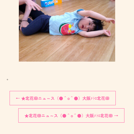
。
←
★北花田ニュ～ス（●＾o＾●）大阪ﾒﾄﾛ北花田
★北花田ニュ～ス（●＾o＾●）大阪ﾒﾄﾛ北花田
→