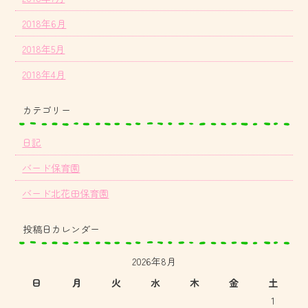
2018年6月
2018年5月
2018年4月
カテゴリー
日記
バード保育園
バード北花田保育園
投稿日カレンダー
2026年8月
日
月
火
水
木
金
土
1