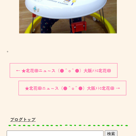
。
←
★北花田ニュ～ス（●＾o＾●）大阪ﾒﾄﾛ北花田
★北花田ニュ～ス（●＾o＾●）大阪ﾒﾄﾛ北花田
→
ブログトップ