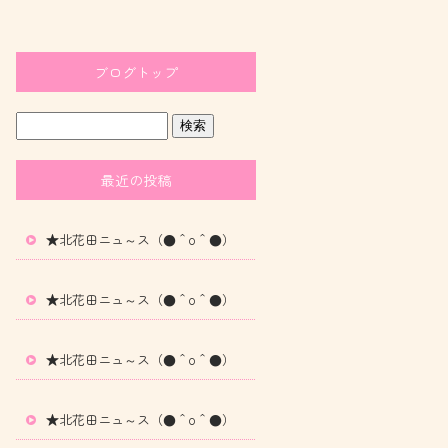
ブログトップ
最近の投稿
★北花田ニュ～ス（●＾o＾●）
★北花田ニュ～ス（●＾o＾●）
★北花田ニュ～ス（●＾o＾●）
★北花田ニュ～ス（●＾o＾●）