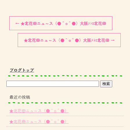
←
★北花田ニュ～ス（●＾o＾●）大阪ﾒﾄﾛ北花田
★北花田ニュ～ス（●＾o＾●）大阪ﾒﾄﾛ北花田
→
ブログトップ
最近の投稿
★北花田ニュ～ス（●＾o＾●）
★北花田ニュ～ス（●＾o＾●）