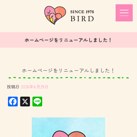
ホームページをリニューアルしました！
ホームページをリニューアルしました！
投稿日
2026年6月29日
F
X
Li
ac
ne
e
b