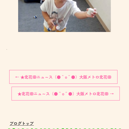
.
←
★北花田ニュ～ス（●＾o＾●）大阪メトロ北花田
★北花田ニュ～ス（●＾o＾●）大阪メトロ北花田
→
ブログトップ