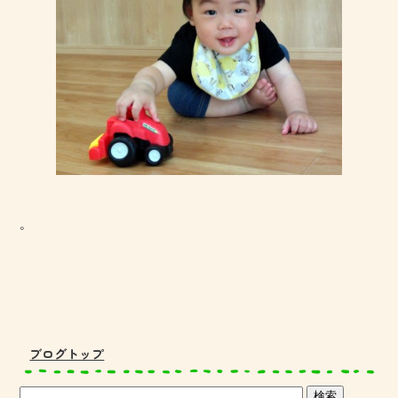
。
ブログトップ