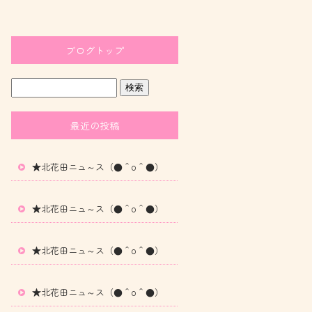
ブログトップ
最近の投稿
★北花田ニュ～ス（●＾o＾●）
★北花田ニュ～ス（●＾o＾●）
★北花田ニュ～ス（●＾o＾●）
★北花田ニュ～ス（●＾o＾●）