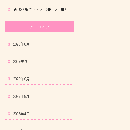
★北花田ニュ～ス（●＾o＾●）
アーカイブ
2026年8月
2026年7月
2026年6月
2026年5月
2026年4月