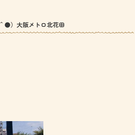
＾●）大阪メトロ北花田