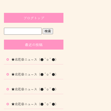
ブログトップ
最近の投稿
★北花田ニュ～ス（●＾o＾●）
★北花田ニュ～ス（●＾o＾●）
★北花田ニュ～ス（●＾o＾●）
★北花田ニュ～ス（●＾o＾●）