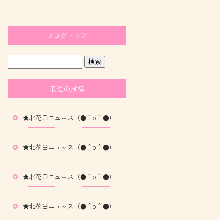
ブログトップ
最近の投稿
★北花田ニュ～ス（●＾o＾●）
★北花田ニュ～ス（●＾o＾●）
★北花田ニュ～ス（●＾o＾●）
★北花田ニュ～ス（●＾o＾●）