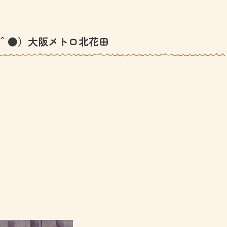
＾●）大阪メトロ北花田