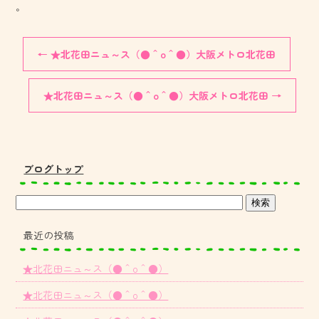
。
←
★北花田ニュ～ス（●＾o＾●）大阪メトロ北花田
★北花田ニュ～ス（●＾o＾●）大阪メトロ北花田
→
ブログトップ
最近の投稿
★北花田ニュ～ス（●＾o＾●）
★北花田ニュ～ス（●＾o＾●）