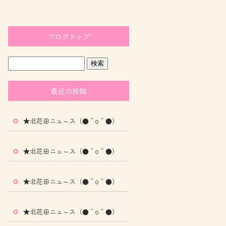
ブログトップ
最近の投稿
★北花田ニュ～ス（●＾o＾●）
★北花田ニュ～ス（●＾o＾●）
★北花田ニュ～ス（●＾o＾●）
★北花田ニュ～ス（●＾o＾●）