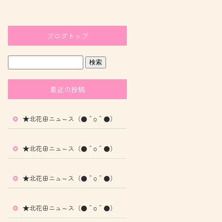
ブログトップ
最近の投稿
★北花田ニュ～ス（●＾o＾●）
★北花田ニュ～ス（●＾o＾●）
★北花田ニュ～ス（●＾o＾●）
★北花田ニュ～ス（●＾o＾●）