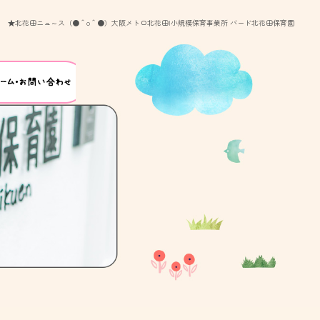
★北花田ニュ～ス（●＾o＾●）大阪メトロ北花田|小規模保育事業所 バード北花田保育園