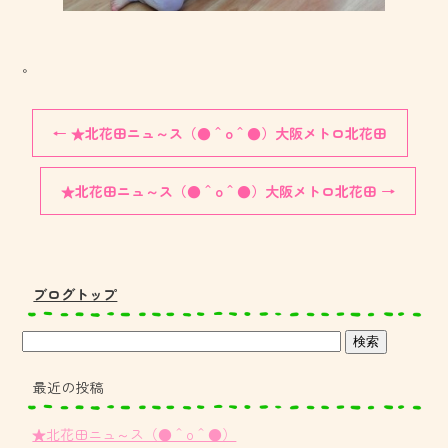
。
←
★北花田ニュ～ス（●＾o＾●）大阪メトロ北花田
★北花田ニュ～ス（●＾o＾●）大阪メトロ北花田
→
ブログトップ
最近の投稿
★北花田ニュ～ス（●＾o＾●）