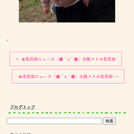
。
←
★北花田ニュ～ス（●＾o＾●）大阪メトロ北花田
★北花田ニュ～ス（●＾o＾●）大阪メトロ北花田
→
ブログトップ