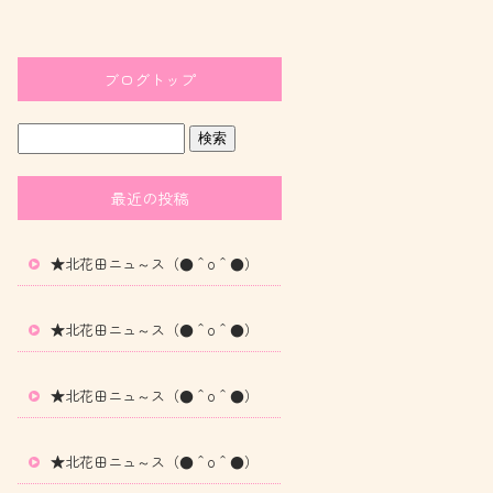
ブログトップ
最近の投稿
★北花田ニュ～ス（●＾o＾●）
★北花田ニュ～ス（●＾o＾●）
★北花田ニュ～ス（●＾o＾●）
★北花田ニュ～ス（●＾o＾●）