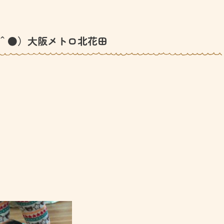
＾●）大阪メトロ北花田