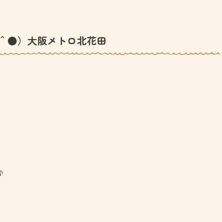
＾●）大阪メトロ北花田
♪