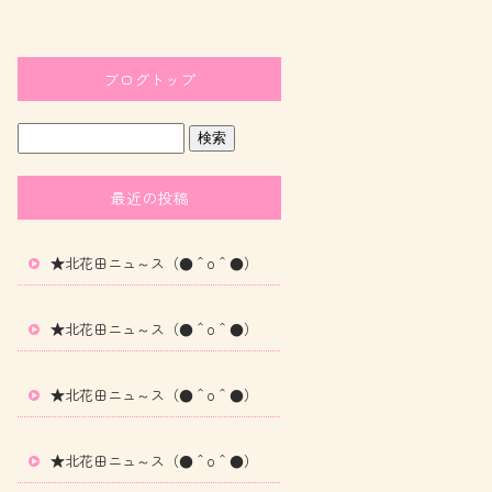
ブログトップ
最近の投稿
★北花田ニュ～ス（●＾o＾●）
★北花田ニュ～ス（●＾o＾●）
★北花田ニュ～ス（●＾o＾●）
★北花田ニュ～ス（●＾o＾●）